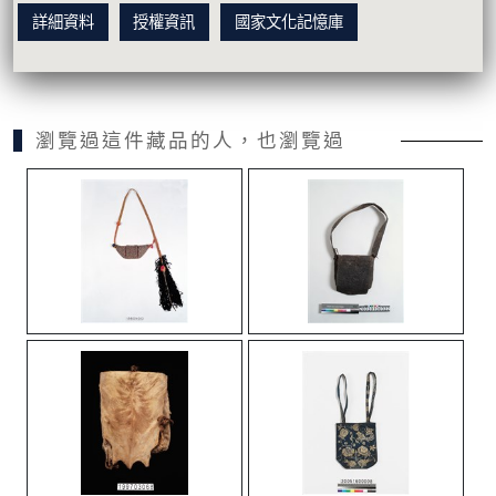
詳細資料
授權資訊
國家文化記憶庫
瀏覽過這件藏品的人，也瀏覽過