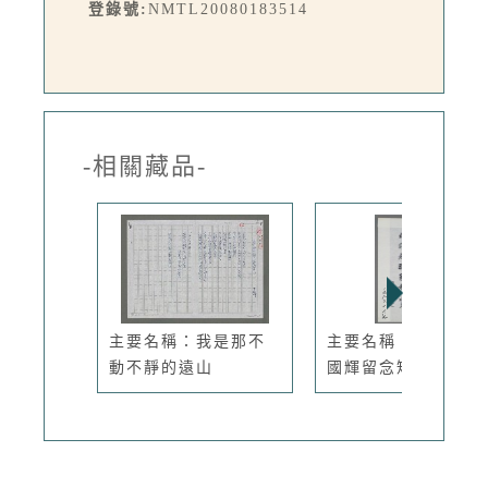
登錄號:
NMTL20080183514
-相關藏品-
主要名稱：我是那不
主要名稱：楊逵致戴
動不靜的遠山
國輝留念短...