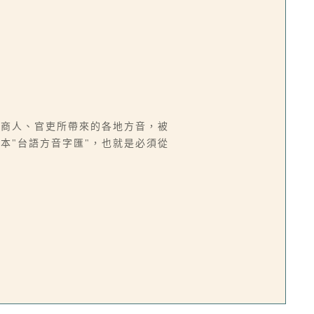
省商人、官吏所帶來的各地方音，被
本"台語方音字匯"，也就是必須從