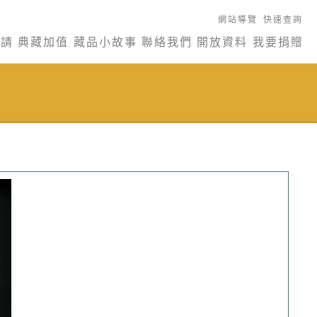
網站導覽
快速查詢
申請
典藏加值
藏品小故事
聯絡我們
開放資料
我要捐贈