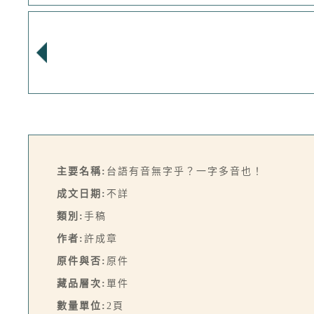
主要名稱:
台語有音無字乎？一字多音也！
成文日期:
不詳
類別:
手稿
作者:
許成章
原件與否:
原件
藏品層次:
單件
數量單位:
2頁