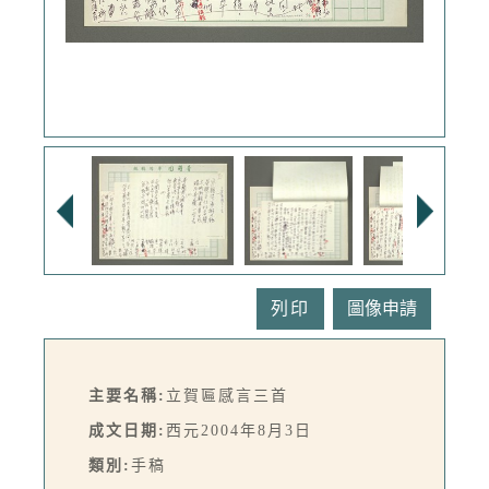
列印
主要名稱:
立賀匾感言三首
成文日期:
西元2004年8月3日
類別:
手稿