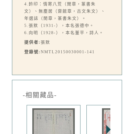
4.鈐印：情寄八荒（閒章，篆書朱
文）、無塵居（齋館章，古文朱文）、
年選誌（閒章，篆書朱文）。
5.張默（1931-），本名張德中。
6.向明（1928-），本名董平，詩人。
提供者:
張默
登錄號:
NMTL20150030001-141
-相關藏品-