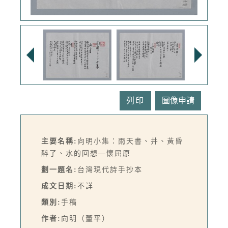
列印
主要名稱:
向明小集：雨天書、井、黃昏
醉了、水的回想—懷屈原
劃一題名:
台灣現代詩手抄本
成文日期:
不詳
類別:
手稿
作者:
向明（董平）