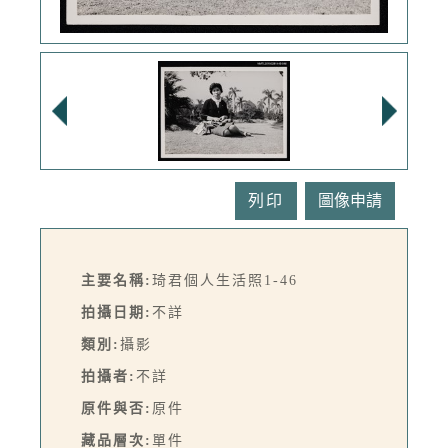
列印
主要名稱:
琦君個人生活照1-46
拍攝日期:
不詳
類別:
攝影
拍攝者:
不詳
原件與否:
原件
藏品層次:
單件