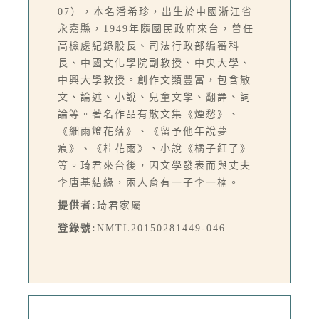
07），本名潘希珍，出生於中國浙江省
永嘉縣，1949年隨國民政府來台，曾任
高檢處紀錄股長、司法行政部編審科
長、中國文化學院副教授、中央大學、
中興大學教授。創作文類豐富，包含散
文、論述、小說、兒童文學、翻譯、詞
論等。著名作品有散文集《煙愁》、
《細雨燈花落》、《留予他年說夢
痕》、《桂花雨》、小說《橘子紅了》
等。琦君來台後，因文學發表而與丈夫
李唐基結緣，兩人育有一子李一楠。
提供者:
琦君家屬
登錄號:
NMTL20150281449-046