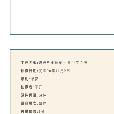
主要名稱:
琦君與鄧佩瑜、夏祖美合照
拍攝日期:
民國90年11月2日
類別:
攝影
拍攝者:
不詳
原件與否:
原件
藏品層次:
單件
數量單位:
1張