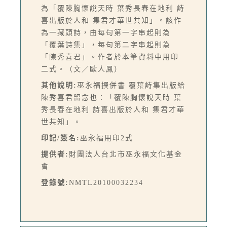
為「覆陳胸懷說天時 葉秀長春在地利 詩
喜出版於人和 集君才華世共知」。該作
為一藏頭詩，由每句第一字串起則為
「覆葉詩集」，每句第二字串起則為
「陳秀喜君」。作者於本筆資料中用印
二式。（文／歐人鳳）
其他說明:
巫永福撰併書 覆葉詩集出版給
陳秀喜君留念也：「覆陳胸懷說天時 葉
秀長春在地利 詩喜出版於人和 集君才華
世共知」。
印記/簽名:
巫永福用印2式
提供者:
財團法人台北市巫永福文化基金
會
登錄號:
NMTL20100032234