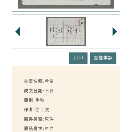
列印
主要名稱:
秋情
成文日期:
不詳
類別:
手稿
作者:
徐士欽
原件與否:
原件
藏品層次:
單件