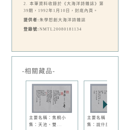
2. 本筆資料收錄於《大海洋詩雜誌》第
39期，1992年1月10日，封底內頁。
提供者:
朱學恕創大海洋詩雜誌
登錄號:
NMTL20080181134
-相關藏品-
主要名稱：焦桐小
主要名稱：黑芽小
集：天池、雙...
集：說什麼我...