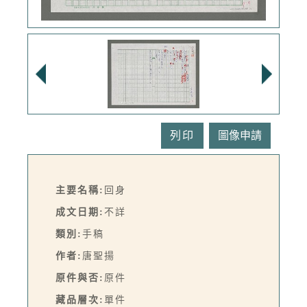
列印
主要名稱:
回身
成文日期:
不詳
類別:
手稿
作者:
唐聖揚
原件與否:
原件
藏品層次:
單件