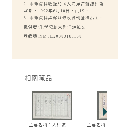
2. 本筆資料收錄於《大海洋詩雜誌》第
40期，1992年6月10日，頁19。
3. 本筆資料詮釋以修改後刊登稿為主。
提供者:
朱學恕創大海洋詩雜誌
登錄號:
NMTL20080181158
-相關藏品-
主要名稱：人行道
主要名稱：夜眺太平