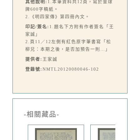
其他說明:
1.本筆資料共12頁，寫於金球
牌600字稿紙。
2.《明四家傳》第四冊內文。
印記/簽名:
1.題名下方附有作者簽名「王
家誠」
2.頁11／12左側有紅色原字筆書寫「松
柳兄：本期之後，是否加預告一則…」
提供者:
王家誠
登錄號:
NMTL20120080046-102
-相關藏品-