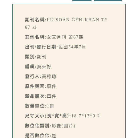
期刊名稱:
LÚ SOAN GE̍H-KHAN Tē
67 kî
其他名稱:
女宣月刊 第67期
出刊/發行日期:
民國54年7月
類別:
期刊
編輯:
吳來好
發行人:
高錄聰
原件與否:
原件
藏品層次:
單件
數量單位:
1冊
尺寸大小(長*寬*高):
18.7*13*0.2
數位化類別:
影像(圖片)
是否數位化:
是