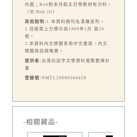
內面；Koh對本月起主日學教材有分科。
（文/Bo̍k ilī）
其他說明:
1.本資料期刊名漢羅並列。
2.目錄頁上方標示為1960年1月 第26
號。
3.本資料內文標題多用中文書寫，內文
標題與目錄略異。
提供者:
台灣白話字文學資料蒐集整理計
畫
登錄號:
NMTL20080360458
-相關藏品-