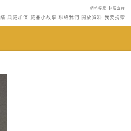
網站導覽
快速查詢
申請
典藏加值
藏品小故事
聯絡我們
開放資料
我要捐贈