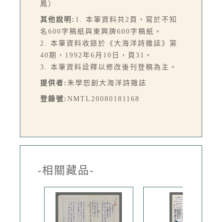
鳳）
其他說明:
1. 本筆資料共2頁，寫於不知
名600字稿紙與東興牌600字稿紙。
2. 本筆資料收錄於《大海洋詩雜誌》第
40期，1992年6月10日，頁31。
3. 本筆資料詮釋以修改後刊登稿為主。
提供者:
朱學恕創大海洋詩雜誌
登錄號:
NMTL20080181168
-相關藏品-