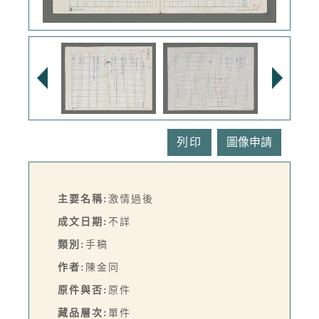
列印
主要名稱:
激情過後
成文日期:
不詳
類別:
手稿
作者:
陳金同
原件與否:
原件
藏品層次:
單件