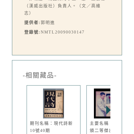
（漢威出版社）負責人。（文／高維
志）
提供者:
郭明進
登錄號:
NMTL20090030147
-相關藏品-
期刊名稱：現代詩新
主要名稱：胡品清獲
10號40期
頒二等傑出...