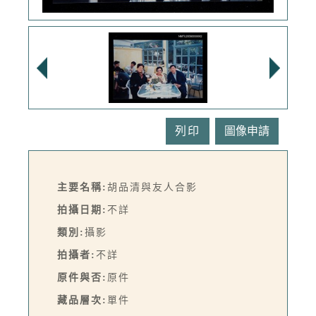
列印
主要名稱:
胡品清與友人合影
拍攝日期:
不詳
類別:
攝影
拍攝者:
不詳
原件與否:
原件
藏品層次:
單件