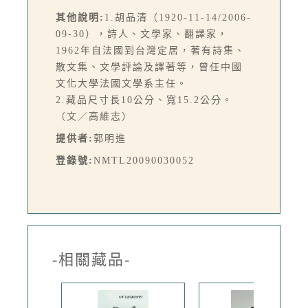
其他說明:
1.胡品清（1920-11-14/2006-
09-30），詩人、文學家、翻譯家，
1962年自法國到台灣定居，著有詩集、
散文集、文學評論及譯著等，曾任中國
文化大學法國文學系主任。
2.藏品尺寸長10公分、寬15.2公分。
（文／高維志）
提供者:
郭明進
登錄號:
NMTL20090030052
-相關藏品-