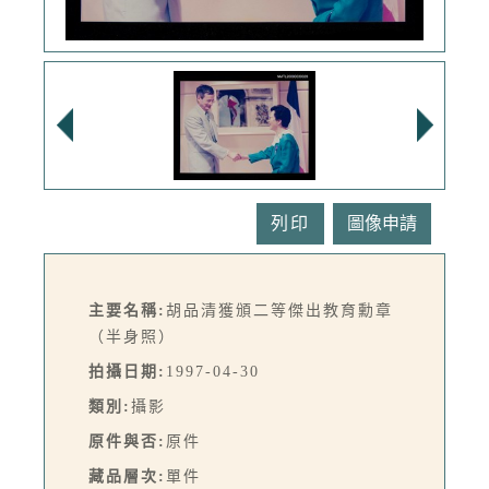
列印
主要名稱:
胡品清獲頒二等傑出教育勳章
（半身照）
拍攝日期:
1997-04-30
類別:
攝影
原件與否:
原件
藏品層次:
單件