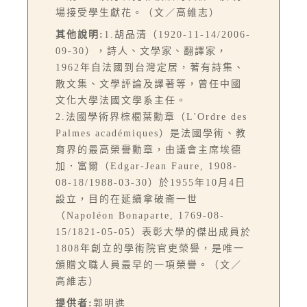
場接受學生獻花。（文／高維志）
其他說明:
1.胡品清（1920-11-14/2006-
09-30），詩人、文學家、翻譯家，
1962年自法國到台灣定居，著有詩集、
散文集、文學評論及譯著等，曾任中國
文化大學法國文學系主任。
2.法國學術界棕櫚葉勳章（L'Ordre des
Palmes académiques）是法國學術、教
育界的最高榮譽勳章，由議會主席埃德
加．富爾（Edgar-Jean Faure, 1908-
08-18/1988-03-30）於1955年10月4日
設立，目的在延續拿破崙一世
（Napoléon Bonaparte, 1769-08-
15/1821-05-05）表彰大學的傑出成員於
1808年創立的學術院官吏榮譽，是唯一
頒贈文職人員最早的一項榮譽。（文／
高維志）
提供者:
郭明進