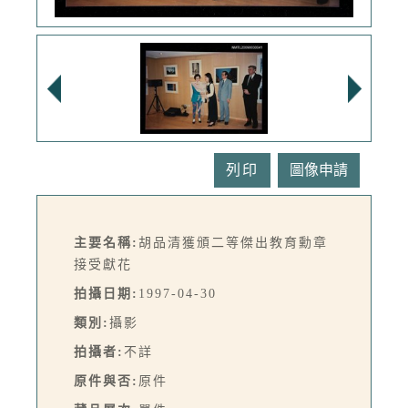
列印
主要名稱:
胡品清獲頒二等傑出教育勳章
接受獻花
拍攝日期:
1997-04-30
類別:
攝影
拍攝者:
不詳
原件與否:
原件