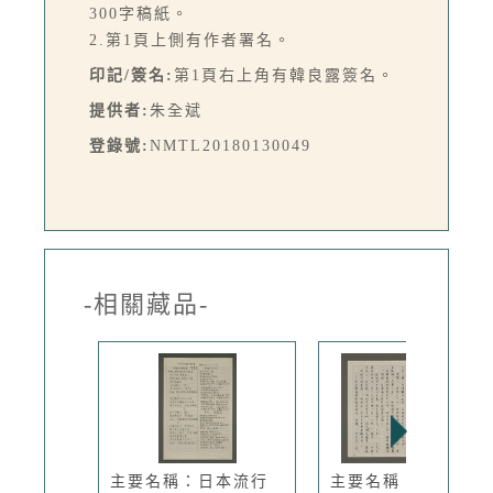
300字稿紙。
2.第1頁上側有作者署名。
印記/簽名:
第1頁右上角有韓良露簽名。
提供者:
朱全斌
登錄號:
NMTL20180130049
-相關藏品-
主要名稱：日本流行
主要名稱：難