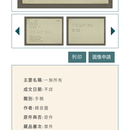
列印
主要名稱:
一無所有
成文日期:
不詳
類別:
手稿
作者:
韓良露
原件與否:
原件
藏品層次:
單件