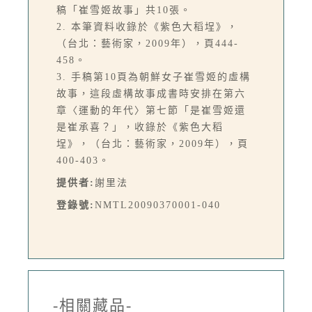
稿「崔雪姬故事」共10張。
2. 本筆資料收錄於《紫色大稻埕》，
（台北：藝術家，2009年），頁444-
458。
3. 手稿第10頁為朝鮮女子崔雪姬的虛構
故事，這段虛構故事成書時安排在第六
章〈運動的年代〉第七節「是崔雪姬還
是崔承喜？」，收錄於《紫色大稻
埕》，（台北：藝術家，2009年），頁
400-403。
提供者:
謝里法
登錄號:
NMTL20090370001-040
-相關藏品-