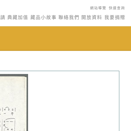
網站導覽
快速查詢
申請
典藏加值
藏品小故事
聯絡我們
開放資料
我要捐贈