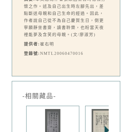
懷之作。述及自己出生時左腳先出，差
點斷送母親和自己生命的經過。因此，
作者說自己從不為自己慶賀生日，倒更
寧願靜坐書齋，讀書聆樂，也盼當天夜
裡能夢及含笑的母親。(文/廖淑芳)
提供者:
崔右明
登錄號:
NMTL20060470016
-相關藏品-