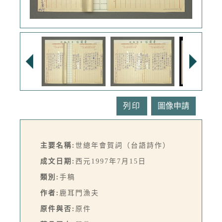
列印
主要名稱:
世總年會賀詞（台語詩作）
成文日期:
西元1997年7月15日
類別:
手稿
作者:
鹿耳門漁夫
原件與否:
原件