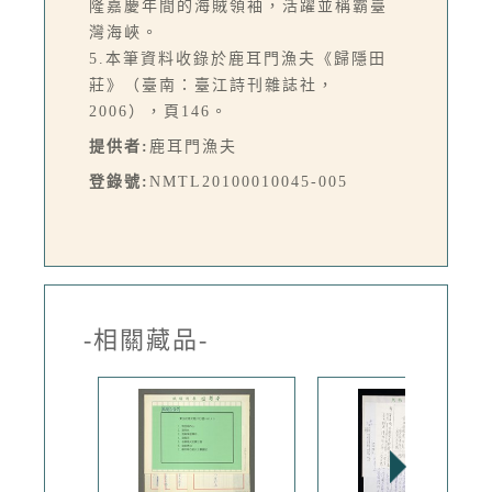
隆嘉慶年間的海賊領袖，活躍並稱霸臺
灣海峽。
5.本筆資料收錄於鹿耳門漁夫《歸隱田
莊》（臺南：臺江詩刊雜誌社，
2006），頁146。
提供者:
鹿耳門漁夫
登錄號:
NMTL20100010045-005
-相關藏品-