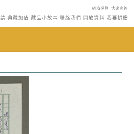
網站導覽
快速查詢
申請
典藏加值
藏品小故事
聯絡我們
開放資料
我要捐贈