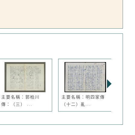
主要名稱：郭柏川
主要名稱：明四家傳
主要
傳：（三） ...
（十二）亂...
傳：溥