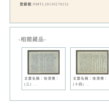
登錄號:
NMTL20150270232
-相關藏品-
主要名稱：徐渭傳：
主要名稱：徐渭傳：
(三) ...
(十四) ...