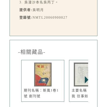
3. 吳漫沙本名吳丙丁。
提供者:
吳明月
登錄號:
NMTL20060900027
-相關藏品-
期刊名稱：新風1卷1
主要名稱：新生報與
號 創刊號
我 往事如昨