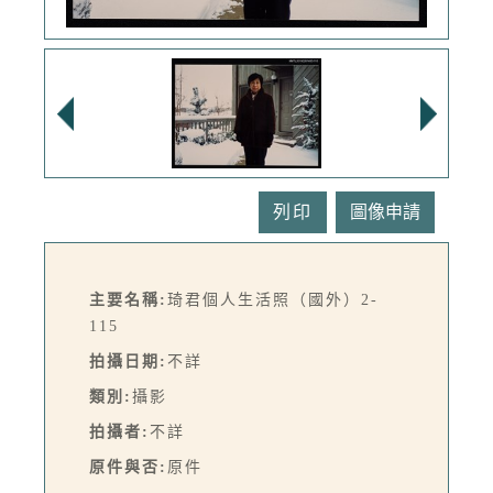
列印
主要名稱:
琦君個人生活照（國外）2-
115
拍攝日期:
不詳
類別:
攝影
拍攝者:
不詳
原件與否:
原件