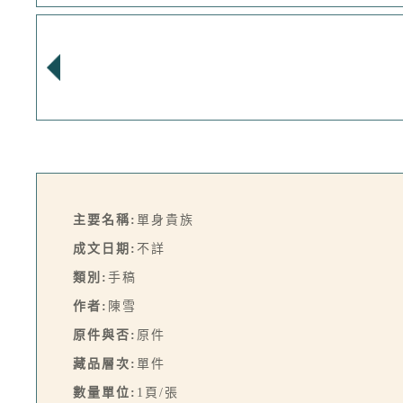
主要名稱:
單身貴族
成文日期:
不詳
類別:
手稿
作者:
陳雪
原件與否:
原件
藏品層次:
單件
數量單位:
1頁/張