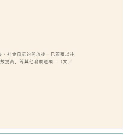
後，社會風氣的開放後，已顛覆以往
指數提高」等其他發展選項。（文／