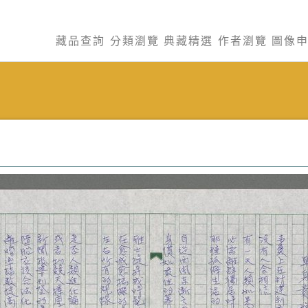
藏品查詢
分類瀏覽
典藏精選
作者瀏覽
圖像