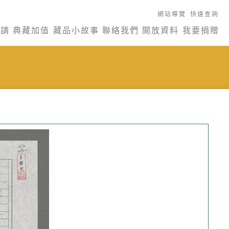
網站導覽
快速查詢
申請
典藏加值
藏品小故事
聯絡我們
開放資料
我要捐贈