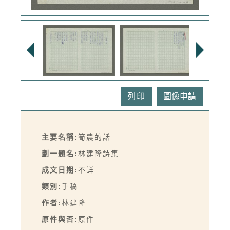
列印
主要名稱:
筍農的話
劃一題名:
林建隆詩集
成文日期:
不詳
類別:
手稿
作者:
林建隆
原件與否:
原件