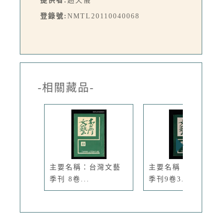
提供者:
趙天儀
登錄號:
NMTL20110040068
-相關藏品-
主要名稱：台灣文藝
主要名稱：臺灣文藝
季刊 8卷...
季刊9卷3...