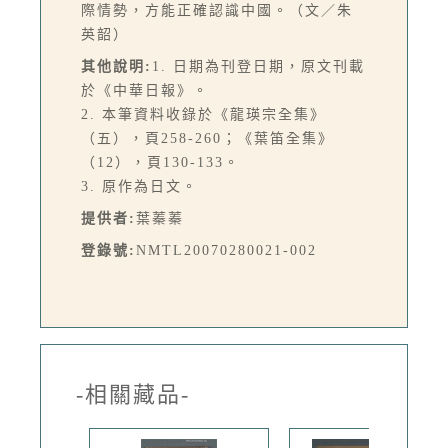
際情勢，方能正確認識中國。（文／朱
英韶）
其他說明:
1. 日期為刊登日期，原文刊載
於《中華日報》。
2. 本筆資料收錄於《龍瑛宗全集》
（五），頁258-260；《葉笛全集》
（12），頁130-133。
3. 原作為日文。
提供者:
葉蓁蓁
登錄號:
NMTL20070280021-002
-相關藏品-