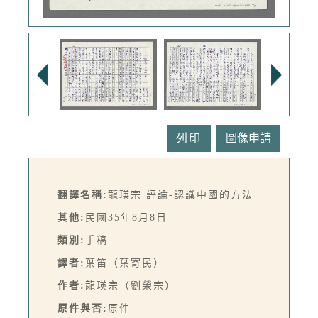
列印
翻譯名稱:
龍瑛宗 評論-認識中國的方法
其他:
民國35年8月8日
類別:
手稿
譯者:
葉笛（葉寄民）
作者:
龍瑛宗（劉榮宗）
原件與否:
原件