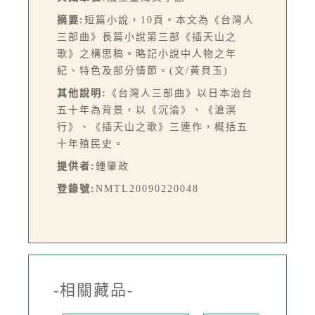
摘要:
短篇小說，10頁。本文為《台灣人
三部曲》長篇小說第三部《插天山之
歌》之構思稿。略記小說中人物之年
紀、特色及部分情節。(文/黃貝玉)
其他說明:
《台灣人三部曲》以日本治台
五十年為背景，以《沉淪》、《滄溟
行》、《插天山之歌》三連作，概括五
十年殖民史。
提供者:
鍾肇政
登錄號:
NMTL20090220048
-相關藏品-