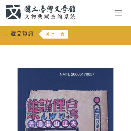
跳到主要內容
:::
藏品資訊
回上一頁
:::