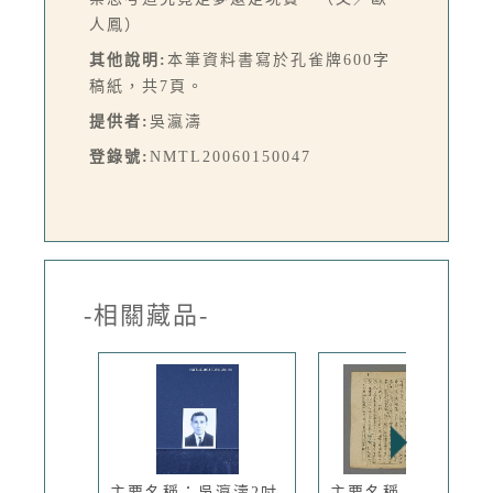
人鳳）
其他說明:
本筆資料書寫於孔雀牌600字
稿紙，共7頁。
提供者:
吳瀛濤
登錄號:
NMTL20060150047
-相關藏品-
主要名稱：吳瀛濤2吋
主要名稱：〈台灣民