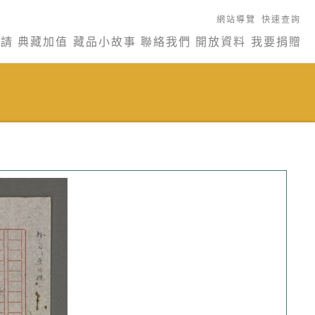
網站導覽
快速查詢
申請
典藏加值
藏品小故事
聯絡我們
開放資料
我要捐贈