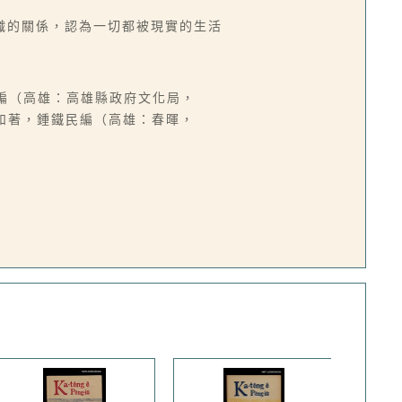
織的關係，認為一切都被現實的生活
彥編（高雄：高雄縣政府文化局，
理和著，鍾鐵民編（高雄：春暉，