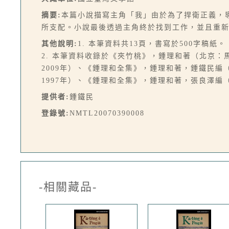
摘要:
本篇小說描寫主角「我」由於為了捍衛正義，
所支配。小說最後透過主角終於找到工作，並且重
其他說明:
1. 本筆資料共13頁，書寫於500字稿紙。
2. 本筆資料收錄於《夾竹桃》，鍾理和著（北京：
2009年）、《鍾理和全集》，鍾理和著，鍾鐵民編
1997年）、《鍾理和全集》，鍾理和著，張良澤編（
提供者:
鍾鐵民
登錄號:
NMTL20070390008
-相關藏品-