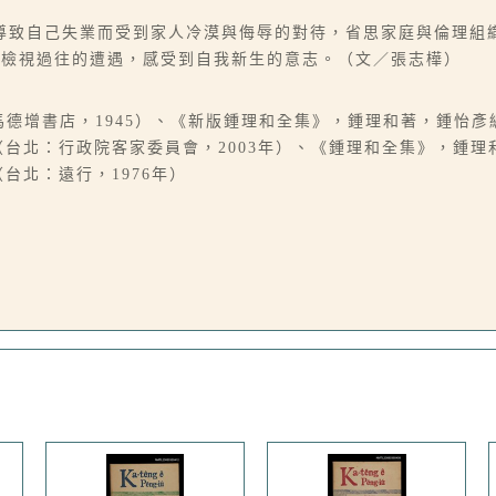
導致自己失業而受到家人冷漠與侮辱的對待，省思家庭與倫理組
新檢視過往的遭遇，感受到自我新生的意志。（文／張志樺）
馬德增書店，1945）、《新版鍾理和全集》，鍾理和著，鍾怡
（台北：行政院客家委員會，2003年）、《鍾理和全集》，鍾
台北：遠行，1976年）