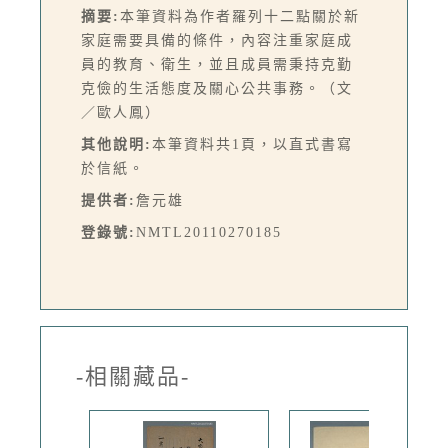
摘要:
本筆資料為作者羅列十二點關於新
家庭需要具備的條件，內容注重家庭成
員的教育、衛生，並且成員需秉持克勤
克儉的生活態度及關心公共事務。（文
／歐人鳳）
其他說明:
本筆資料共1頁，以直式書寫
於信紙。
提供者:
詹元雄
登錄號:
NMTL20110270185
-相關藏品-