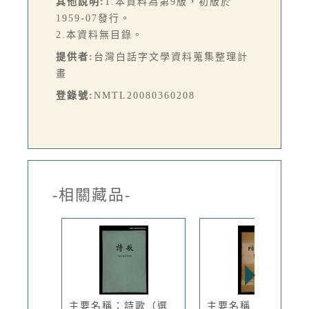
其他說明:
1.本資料為第9版，初版於
1959-07發行。
2.本資料無目錄。
提供者:
台灣白話字文學資料蒐集整理計
畫
登錄號:
NMTL20080360208
-相關藏品-
主要名稱：詩歌（選
主要名稱：PÔE-