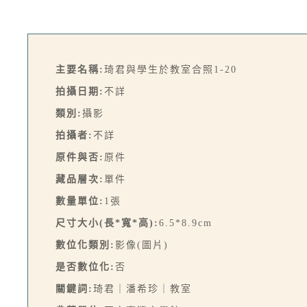
主要名稱:
琦君與學生於教室合照1-20
拍攝日期:
不詳
類別:
攝影
拍攝者:
不詳
原件與否:
原件
藏品層次:
單件
數量單位:
1張
尺寸大小(長*寬*高):
6.5*8.9cm
數位化類別:
影像(圖片)
是否數位化:
否
關鍵詞:
琦君｜潘希珍｜教室