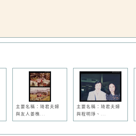
主要名稱：琦君夫婦
主要名稱：琦君夫婦
與友人姜樵...
與程明琤、...