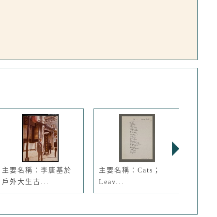
主要名稱：李唐基於
主要名稱：Cats；
主要名
戶外大生古...
Leav...
Pumpk