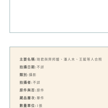
主要名稱:
琦君與齊邦媛、潘人木、王藍等人合照
拍攝日期:
不詳
類別:
攝影
拍攝者:
不詳
原件與否:
原件
藏品層次:
單件
數量單位:
1張