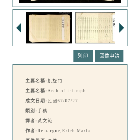
列印
主要名稱:
凱旋門
主要名稱:
Arch of triumph
成文日期:
民國67/07/27
類別:
手稿
譯者:
黃文範
作者:
Remargue,Erich Maria