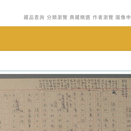
藏品查詢
分類瀏覽
典藏精選
作者瀏覽
圖像