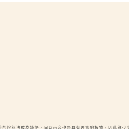
差的燈無法成為諺語，同時內容也是具有現實的根據，因此鮮少