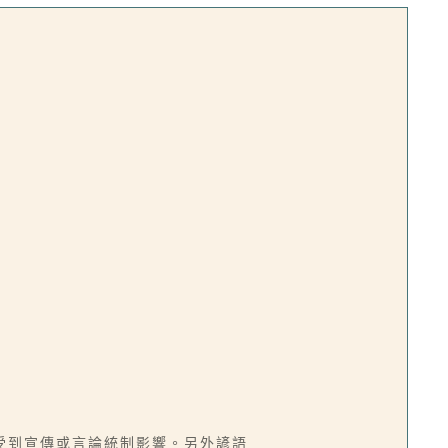
受到宣傳或言論統制影響。另外諺語