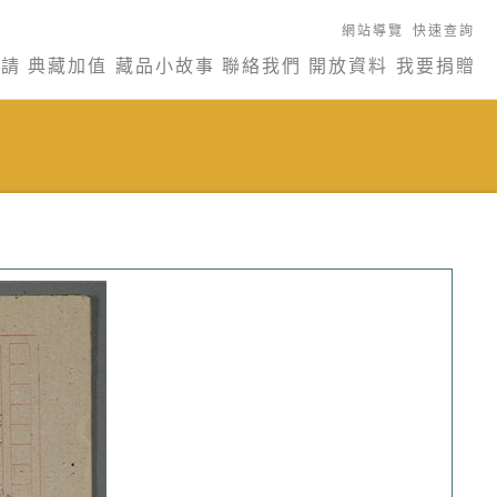
網站導覽
快速查詢
申請
典藏加值
藏品小故事
聯絡我們
開放資料
我要捐贈