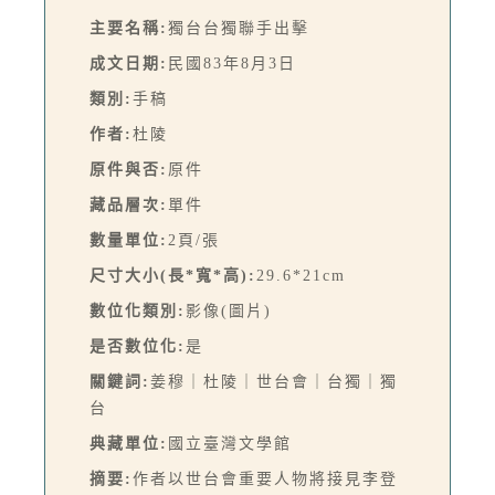
主要名稱:
獨台台獨聯手出擊
成文日期:
民國83年8月3日
類別:
手稿
作者:
杜陵
原件與否:
原件
藏品層次:
單件
數量單位:
2頁/張
尺寸大小(長*寬*高):
29.6*21cm
數位化類別:
影像(圖片)
是否數位化:
是
關鍵詞:
姜穆｜杜陵｜世台會｜台獨｜獨
台
典藏單位:
國立臺灣文學館
摘要:
作者以世台會重要人物將接見李登