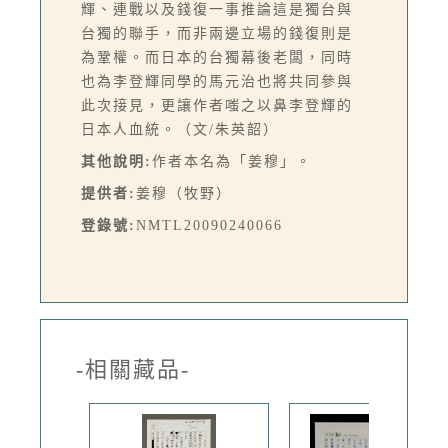
輝、連戰以及錢復一事推論這是獨台與
台獨的聯手，而非兩邊立場的錢復則是
為鞏權。而日本的台獨幕後老闆，同時
也為李登輝同學的馬元治也將共同參與
此次接見，更讓作者嗤之以鼻李登輝的
日本人血統。（文/朱英韶）
其他說明:
作者本名為「姜穆」。
提供者:
姜穆（牧野）
登錄號:
NMTL20090240066
-相關藏品-