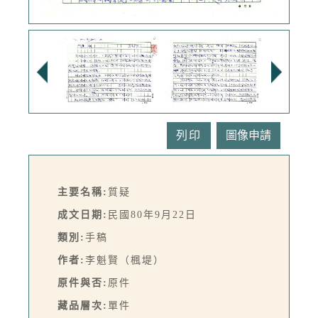
列印
主要名稱:
質疑
成文日期:
民國80年9月22日
類別:
手稿
作者:
李魁賢（楓堤）
原件與否:
原件
藏品層次:
單件