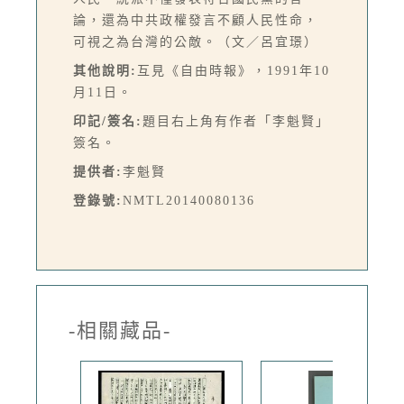
論，還為中共政權發言不顧人民性命，
可視之為台灣的公敵。（文／呂宜璟）
其他說明:
互見《自由時報》，1991年10
月11日。
印記/簽名:
題目右上角有作者「李魁賢」
簽名。
提供者:
李魁賢
登錄號:
NMTL20140080136
-相關藏品-