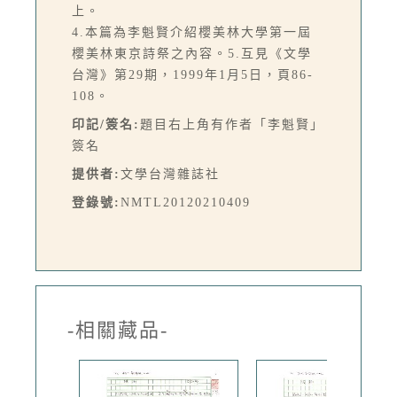
上。
4.本篇為李魁賢介紹櫻美林大學第一屆
櫻美林東京詩祭之內容。5.互見《文學
台灣》第29期，1999年1月5日，頁86-
108。
印記/簽名:
題目右上角有作者「李魁賢」
簽名
提供者:
文學台灣雜誌社
登錄號:
NMTL20120210409
-相關藏品-