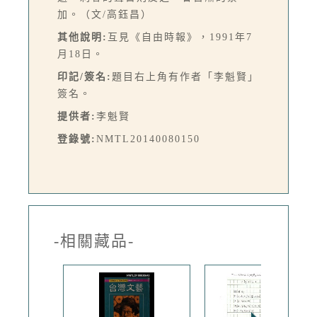
加。（文/高鈺昌）
其他說明:
互見《自由時報》，1991年7
月18日。
印記/簽名:
題目右上角有作者「李魁賢」
簽名。
提供者:
李魁賢
登錄號:
NMTL20140080150
-相關藏品-