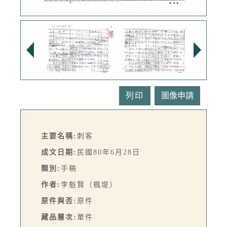
列印
主要名稱:
刺客
成文日期:
民國80年6月28日
類別:
手稿
作者:
李魁賢（楓堤）
原件與否:
原件
藏品層次:
單件