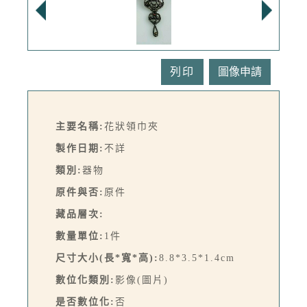
列印
主要名稱:
花狀領巾夾
製作日期:
不詳
類別:
器物
原件與否:
原件
藏品層次:
數量單位:
1件
尺寸大小(長*寬*高):
8.8*3.5*1.4cm
數位化類別:
影像(圖片)
是否數位化:
否