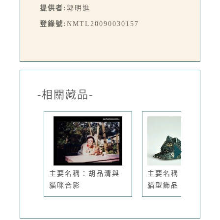
提供者:
郭明進
登錄號:
NMTL20090030157
-相關藏品-
主要名稱：胡品清與
主要名稱：綠色木質
貓咪合影
貓型飾品