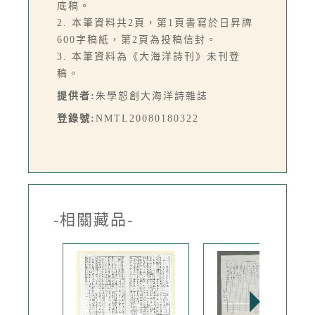
底稿。
2. 本筆資料共2頁，第1頁書寫於日昇牌
600字稿紙，第2頁為投稿信封。
3. 本筆資料為《大海洋詩刊》未刊登
稿。
提供者:
朱學恕創大海洋詩雜誌
登錄號:
NMTL20080180322
-相關藏品-