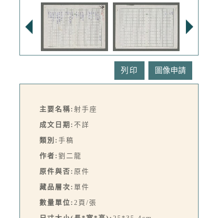
列印
主要名稱:
射手座
成文日期:
不詳
類別:
手稿
作者:
劉二龍
原件與否:
原件
藏品層次:
單件
數量單位:
2頁/張