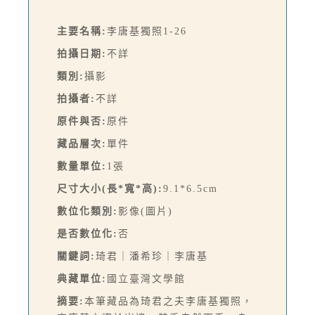
主要名稱:
李唐基獨照1-26
拍攝日期:
不詳
類別:
攝影
拍攝者:
不詳
原件與否:
原件
藏品層次:
單件
數量單位:
1張
尺寸大小(長*寬*高):
9.1*6.5cm
數位化類別:
影像(圖片)
是否數位化:
否
關鍵詞:
琦君｜潘希珍｜李唐基
典藏單位:
國立臺灣文學館
摘要:
本筆藏品為琦君之夫李唐基獨照，