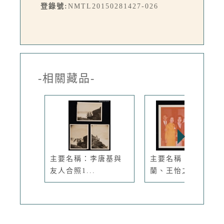
登錄號:
NMTL20150281427-026
-相關藏品-
主要名稱：李唐基與
主要名稱：琦君與羅
友人合照1...
蘭、王怡之...